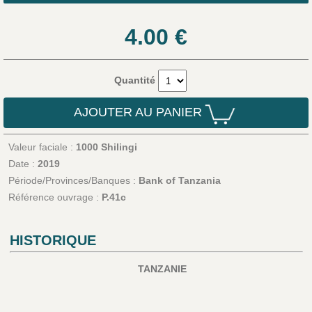
4.00
€
Quantité
AJOUTER AU PANIER
Valeur faciale :
1000 Shilingi
Date :
2019
Période/Provinces/Banques :
Bank of Tanzania
Référence ouvrage :
P.41c
HISTORIQUE
TANZANIE