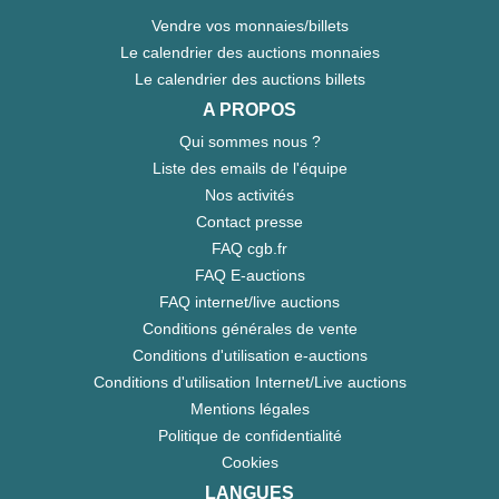
Vendre vos monnaies/billets
Le calendrier des auctions monnaies
Le calendrier des auctions billets
A PROPOS
Qui sommes nous ?
Liste des emails de l'équipe
Nos activités
Contact presse
FAQ cgb.fr
FAQ E-auctions
FAQ internet/live auctions
Conditions générales de vente
Conditions d'utilisation e-auctions
Conditions d'utilisation Internet/Live auctions
Mentions légales
Politique de confidentialité
Cookies
LANGUES