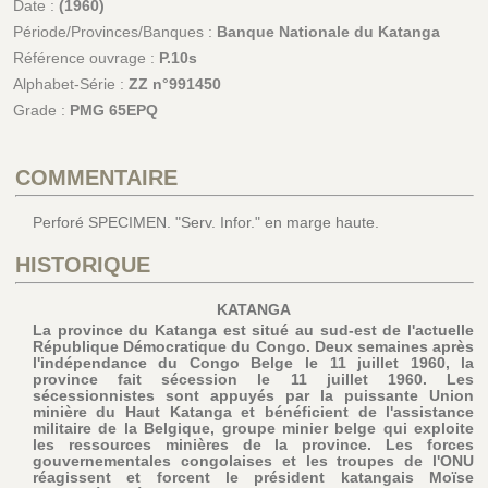
Date :
(1960)
Période/Provinces/Banques :
Banque Nationale du Katanga
Référence ouvrage :
P.10s
Alphabet-Série :
ZZ n°991450
Grade :
PMG 65EPQ
COMMENTAIRE
Perforé SPECIMEN. "Serv. Infor." en marge haute.
HISTORIQUE
KATANGA
La province du Katanga est situé au sud-est de l'actuelle
République Démocratique du Congo. Deux semaines après
l'indépendance du Congo Belge le 11 juillet 1960, la
province fait sécession le 11 juillet 1960. Les
sécessionnistes sont appuyés par la puissante Union
minière du Haut Katanga et bénéficient de l'assistance
militaire de la Belgique, groupe minier belge qui exploite
les ressources minières de la province. Les forces
gouvernementales congolaises et les troupes de l'ONU
réagissent et forcent le président katangais Moïse