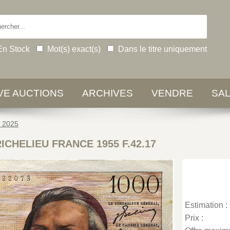
En Stock
Mot(s) exact(s)
Dans le titre uniquement
IVE AUCTIONS
ARCHIVES
VENDRE
SA
e 2025
RICHELIEU FRANCE 1955 F.42.17
Estimation :
Prix :