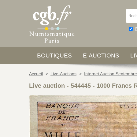
BOUTIQUES
E-AUCTIONS
L
Accueil
>
Live-Auctions
>
Internet Auction Septembr
Live auction - 544445
-
1000 Francs 