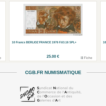
10 Francs BERLIOZ FRANCE 1976 F.63.16 SPL+
10
25.00 €
e
Fiche
CGB.FR NUMISMATIQUE