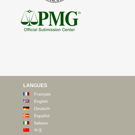
LANGUES
Français
English
Deutsch
Español
Italiano
中文