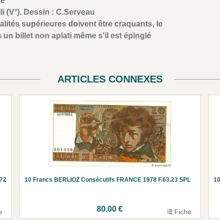
re
li (V°). Dessin : C.Serveau
alités supérieures doivent être craquants, le
 un billet non aplati même s'il est épinglé
ARTICLES CONNEXES
72
10 Francs BERLIOZ Consécutifs FRANCE 1978 F.63.23 SPL
10
80.00 €
e
Fiche