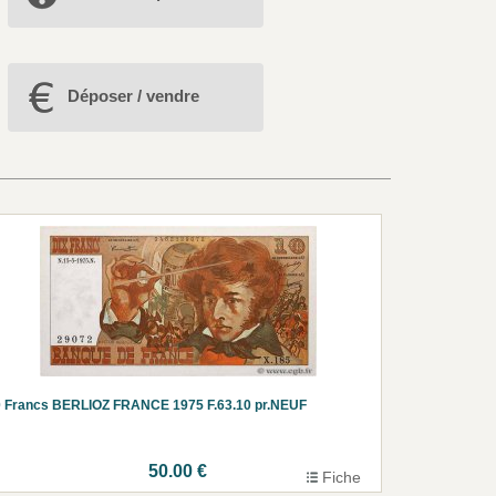
Déposer / vendre
 Francs BERLIOZ FRANCE 1975 F.63.10 pr.NEUF
50.00 €
Fiche