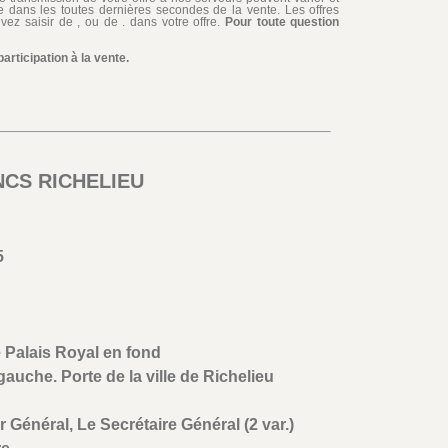
iée dans les toutes dernières secondes de la vente. Les offres
ez saisir de , ou de . dans votre offre.
Pour toute question
rticipation à la vente.
ANCS RICHELIEU
5
e Palais Royal en fond
gauche. Porte de la ville de Richelieu
 Général, Le Secrétaire Général (2 var.)