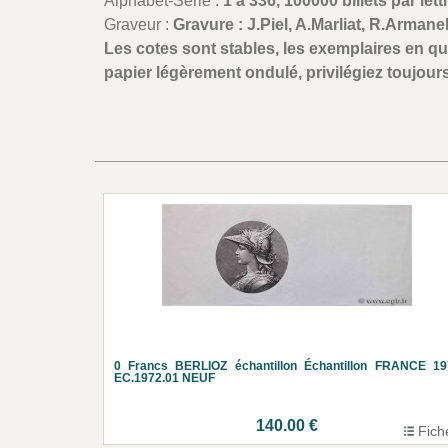
Alphabet-Série :
1 à 336, 100000 billets par lett
Graveur :
Gravure : J.Piel, A.Marliat, R.Armanel
Les cotes sont stables, les exemplaires en qu
papier légèrement ondulé, privilégiez toujours
0 Francs BERLIOZ échantillon Échantillon FRANCE 19
EC.1972.01 NEUF
140.00 €
Fich