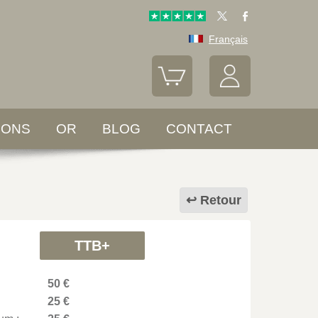
Français
LONS
OR
BLOG
CONTACT
Retour
TTB+
50 €
25 €