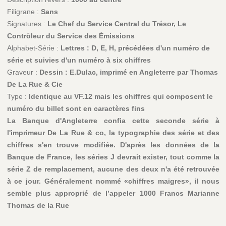
Filigrane :
Sans
Signatures :
Le Chef du Service Central du Trésor, Le
Contrôleur du Service des Émissions
Alphabet-Série :
Lettres : D, E, H, précédées d'un numéro de
série et suivies d'un numéro à six chiffres
Graveur :
Dessin : E.Dulac, imprimé en Angleterre par Thomas
De La Rue & Cie
Type :
Identique au VF.12 mais les chiffres qui composent le
numéro du billet sont en caractères fins
La Banque d'Angleterre confia cette seconde série à
l'imprimeur De La Rue & co, la typographie des série et des
chiffres s'en trouve modifiée. D'après les données de la
Banque de France, les séries J devrait exister, tout comme la
série Z de remplacement, aucune des deux n'a été retrouvée
à ce jour. Généralement nommé «chiffres maigres», il nous
semble plus approprié de l’appeler 1000 Francs Marianne
Thomas de la Rue