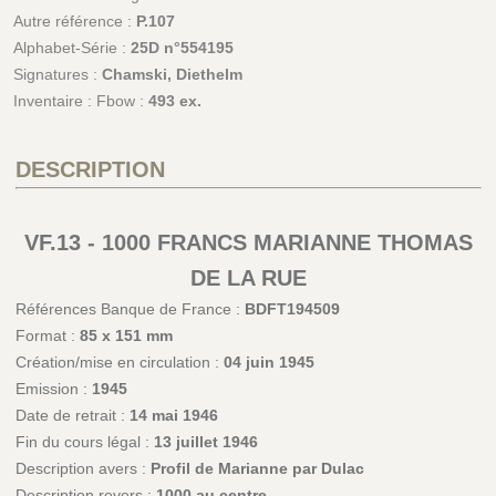
Autre référence :
P.107
Alphabet-Série :
25D n°554195
Signatures :
Chamski, Diethelm
Inventaire : Fbow :
493 ex.
DESCRIPTION
VF.13 - 1000 FRANCS MARIANNE THOMAS
DE LA RUE
Références Banque de France :
BDFT194509
Format :
85 x 151 mm
Création/mise en circulation :
04 juin 1945
Emission :
1945
Date de retrait :
14 mai 1946
Fin du cours légal :
13 juillet 1946
Description avers :
Profil de Marianne par Dulac
Description revers :
1000 au centre