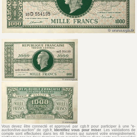
Vous devez être connecté et approuvé par cgb.fr pour participer à une "e-
auction/live-auction" de cgb.fr,
Identifiez vous pour miser
. Les validations de
compte sont effectuées dans les 48 heures qui suivent votre enregistrement,