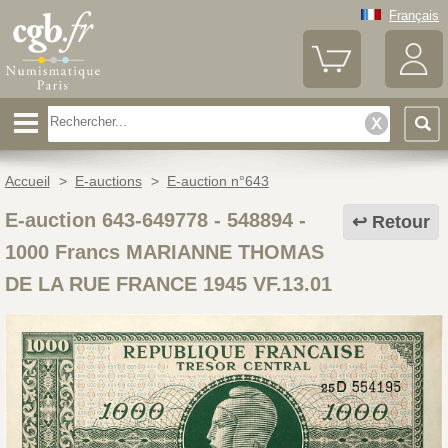
Français
Accueil
>
E-auctions
>
E-auction n°643
E-auction 643-649778 - 548894
-
Retour
1000 Francs MARIANNE THOMAS
DE LA RUE FRANCE 1945 VF.13.01