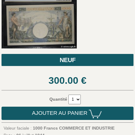
NEUF
300.00
€
Quantité
AJOUTER AU PANIER
Valeur faciale :
1000 Francs COMMERCE ET INDUSTRIE