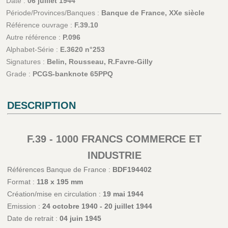
Date :
06 juillet 1944
Période/Provinces/Banques :
Banque de France, XXe siècle
Référence ouvrage :
F.39.10
Autre référence :
P.096
Alphabet-Série :
E.3620 n°253
Signatures :
Belin, Rousseau, R.Favre-Gilly
Grade :
PCGS-banknote 65PPQ
DESCRIPTION
F.39 - 1000 FRANCS COMMERCE ET
INDUSTRIE
Références Banque de France :
BDF194402
Format :
118 x 195 mm
Création/mise en circulation :
19 mai 1944
Emission :
24 octobre 1940 - 20 juillet 1944
Date de retrait :
04 juin 1945