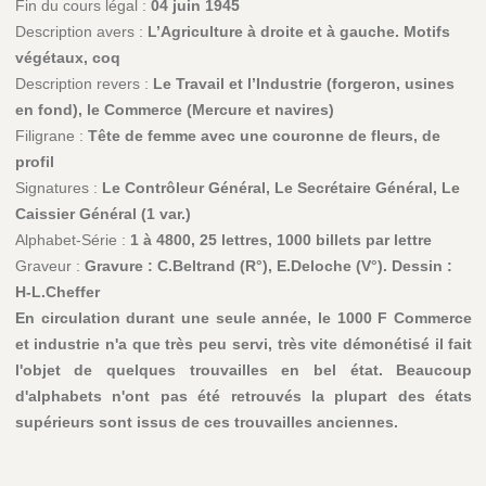
Fin du cours légal :
04 juin 1945
Description avers :
L’Agriculture à droite et à gauche. Motifs
végétaux, coq
Description revers :
Le Travail et l’Industrie (forgeron, usines
en fond), le Commerce (Mercure et navires)
Filigrane :
Tête de femme avec une couronne de fleurs, de
profil
Signatures :
Le Contrôleur Général, Le Secrétaire Général, Le
Caissier Général (1 var.)
Alphabet-Série :
1 à 4800, 25 lettres, 1000 billets par lettre
Graveur :
Gravure : C.Beltrand (R°), E.Deloche (V°). Dessin :
H-L.Cheffer
En circulation durant une seule année, le 1000 F Commerce
et industrie n'a que très peu servi, très vite démonétisé il fait
l'objet de quelques trouvailles en bel état. Beaucoup
d'alphabets n'ont pas été retrouvés la plupart des états
supérieurs sont issus de ces trouvailles anciennes.