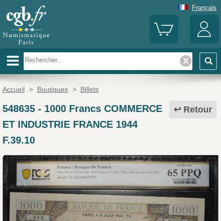
Français
Accueil
>
Boutiques
>
Billets
548635
-
1000 Francs COMMERCE
Retour
ET INDUSTRIE FRANCE 1944
F.39.10