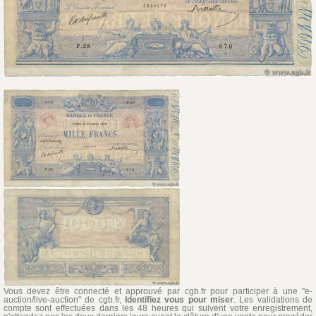
Vous devez être connecté et approuvé par cgb.fr pour participer à une "e-
auction/live-auction" de cgb.fr,
Identifiez vous pour miser
. Les validations de
compte sont effectuées dans les 48 heures qui suivent votre enregistrement,