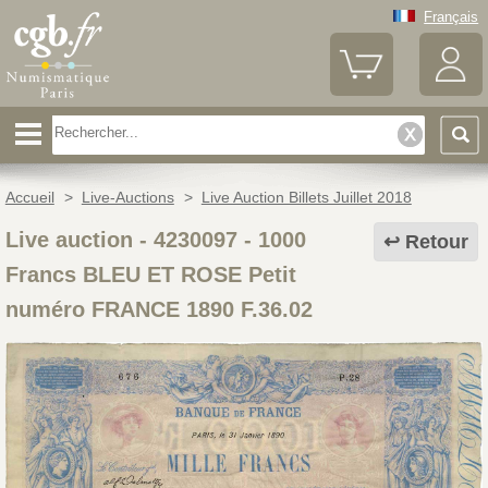
Français
Accueil
>
Live-Auctions
>
Live Auction Billets Juillet 2018
Live auction - 4230097
-
1000
Retour
Francs BLEU ET ROSE Petit
numéro FRANCE 1890 F.36.02