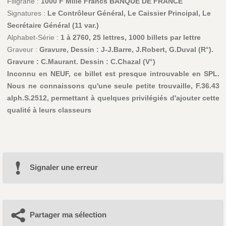
Filigrane :
1000 F Mille Francs BANQUE DE FRANCE
Signatures :
Le Contrôleur Général, Le Caissier Principal, Le
Secrétaire Général (11 var.)
Alphabet-Série :
1 à 2760, 25 lettres, 1000 billets par lettre
Graveur :
Gravure, Dessin : J-J.Barre, J.Robert, G.Duval (R°).
Gravure : C.Maurant. Dessin : C.Chazal (V°)
Inconnu en NEUF, ce billet est presque introuvable en SPL.
Nous ne connaissons qu'une seule petite trouvaille, F.36.43
alph.S.2512, permettant à quelques privilégiés d'ajouter cette
qualité à leurs classeurs
Signaler une erreur
Partager ma sélection