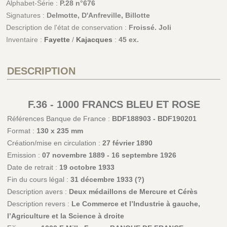
Alphabet-Série :
P.28 n°676
Signatures :
Delmotte, D'Anfreville, Billotte
Description de l'état de conservation :
Froissé. Joli
Inventaire :
Fayette
/
Kajacques
:
45 ex.
DESCRIPTION
F.36 - 1000 FRANCS BLEU ET ROSE
Références Banque de France :
BDF188903 - BDF190201
Format :
130 x 235 mm
Création/mise en circulation :
27 février 1890
Emission :
07 novembre 1889 - 16 septembre 1926
Date de retrait :
19 octobre 1933
Fin du cours légal :
31 décembre 1933 (?)
Description avers :
Deux médaillons de Mercure et Cérès
Description revers :
Le Commerce et l’Industrie à gauche,
l’Agriculture et la Science à droite