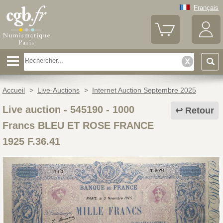
Français
Accueil
>
Live-Auctions
>
Internet Auction Septembre 2025
Live auction - 545190
-
1000
Retour
Francs BLEU ET ROSE FRANCE
1925 F.36.41