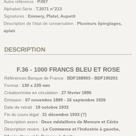
Autre référence :
P.067
Alphabet-Série :
T.2071 n°213
Signatures :
Emmery, Platet, Aupetit
Description de l'état de conservation :
Plusieurs épinglages,
aplati
DESCRIPTION
F.36 - 1000 FRANCS BLEU ET ROSE
Références Banque de France :
BDF188903 - BDF190201
Format :
130 x 235 mm
Création/mise en circulation :
27 février 1890
Emission :
07 novembre 1889 - 16 septembre 1926
Date de retrait :
19 octobre 1933
Fin du cours légal :
31 décembre 1933 (?)
Description avers :
Deux médaillons de Mercure et Cérès
Description revers :
Le Commerce et l’Industrie à gauche,