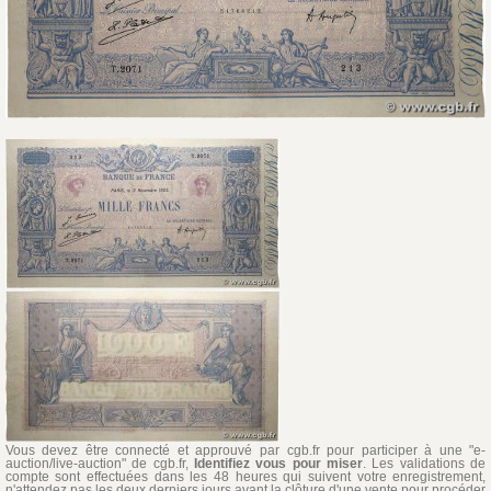
Vous devez être connecté et approuvé par cgb.fr pour participer à une "e-
auction/live-auction" de cgb.fr,
Identifiez vous pour miser
. Les validations de
compte sont effectuées dans les 48 heures qui suivent votre enregistrement,
n'attendez pas les deux derniers jours avant la clôture d'une vente pour procéder