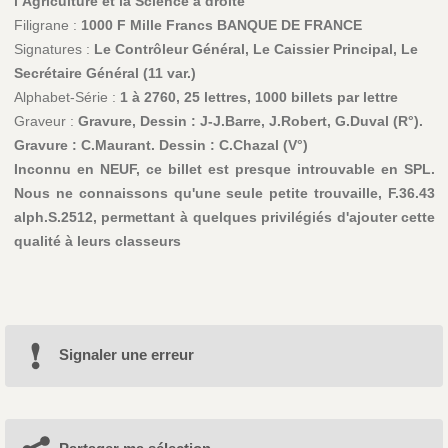
l’Agriculture et la Science à droite
Filigrane :
1000 F Mille Francs BANQUE DE FRANCE
Signatures :
Le Contrôleur Général, Le Caissier Principal, Le
Secrétaire Général (11 var.)
Alphabet-Série :
1 à 2760, 25 lettres, 1000 billets par lettre
Graveur :
Gravure, Dessin : J-J.Barre, J.Robert, G.Duval (R°).
Gravure : C.Maurant. Dessin : C.Chazal (V°)
Inconnu en NEUF, ce billet est presque introuvable en SPL.
Nous ne connaissons qu'une seule petite trouvaille, F.36.43
alph.S.2512, permettant à quelques privilégiés d'ajouter cette
qualité à leurs classeurs
Signaler une erreur