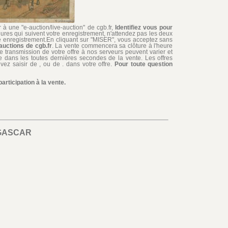
à une "e-auction/live-auction" de cgb.fr,
Identifiez vous pour
ures qui suivent votre enregistrement, n'attendez pas les deux
re enregistrement.En cliquant sur "MISER", vous acceptez sans
auctions de cgb.fr
. La vente commencera sa clôture à l'heure
de transmission de votre offre à nos serveurs peuvent varier et
iée dans les toutes dernières secondes de la vente. Les offres
ez saisir de , ou de . dans votre offre.
Pour toute question
rticipation à la vente.
GASCAR