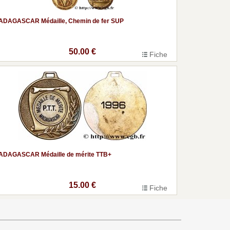
ADAGASCAR Médaille, Chemin de fer SUP
50.00 €
Fiche
ADAGASCAR Médaille de mérite TTB+
15.00 €
Fiche