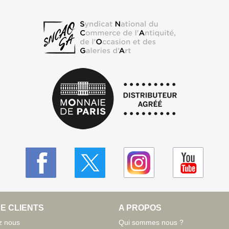
E CLIENTS
A PROPOS
z nous
Qui sommes nous ?