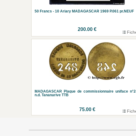
50 Francs - 10 Ariary MADAGASCAR 1969 P.061 pr.NEUF
200.00 €
Fich
MADAGASCAR Plaque de commissionnaire uniface n°2
n.d. Tananarive TTB
75.00 €
Fich