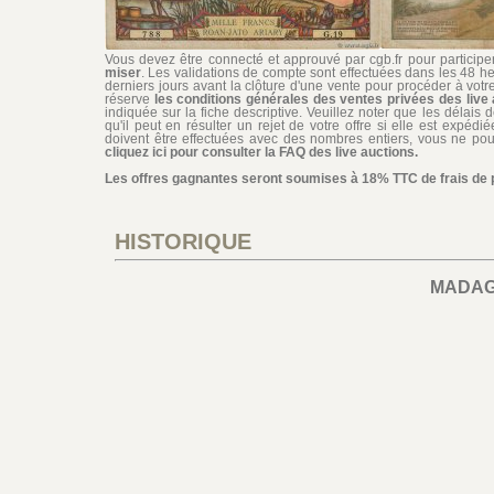
Vous devez être connecté et approuvé par cgb.fr pour participer 
miser
. Les validations de compte sont effectuées dans les 48 he
derniers jours avant la clôture d'une vente pour procéder à vot
réserve
les conditions générales des ventes privées des live 
indiquée sur la fiche descriptive. Veuillez noter que les délais 
qu'il peut en résulter un rejet de votre offre si elle est expéd
doivent être effectuées avec des nombres entiers, vous ne pouv
cliquez ici pour consulter la FAQ des live auctions.
Les offres gagnantes seront soumises à 18% TTC de frais de pa
HISTORIQUE
MADA