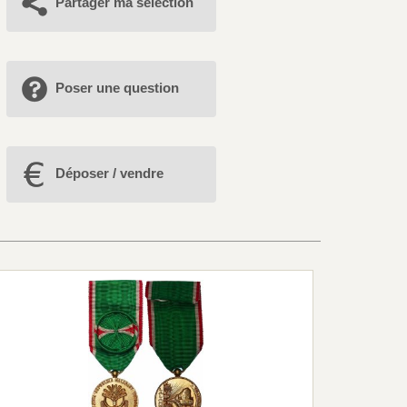
Partager ma sélection
Poser une question
Déposer / vendre