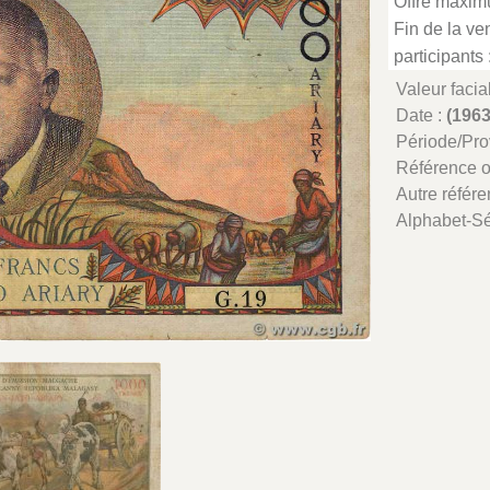
Offre maxim
Fin de la ven
participants 
Valeur facia
Date :
(1963
Période/Pr
Référence 
Autre référe
Alphabet-Sé