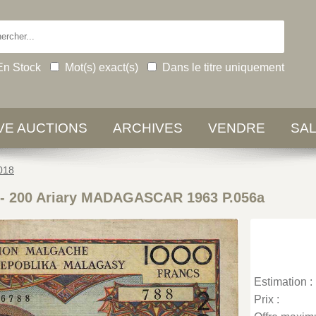
En Stock
Mot(s) exact(s)
Dans le titre uniquement
IVE AUCTIONS
ARCHIVES
VENDRE
SA
2018
 - 200 Ariary MADAGASCAR 1963 P.056a
Estimation :
Prix :