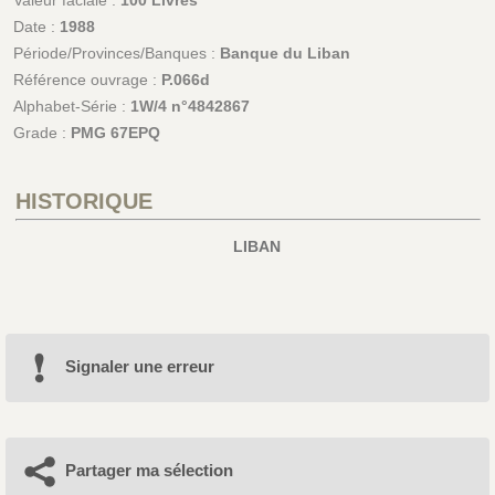
Valeur faciale :
100 Livres
Date :
1988
Période/Provinces/Banques :
Banque du Liban
Référence ouvrage :
P.066d
Alphabet-Série :
1W/4 n°4842867
Grade :
PMG 67EPQ
HISTORIQUE
LIBAN
Signaler une erreur
Partager ma sélection