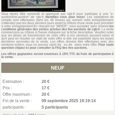
Vous devez être connecté et approuvé par cgb.fr pour participer à une "e-
auction/live-auction" de cgb.fr,
Identifiez vous pour miser
. Les validations de
compte sont effectuées dans les 48 heures qui suivent votre enregistrement,
n'attendez pas les deux derniers jours avant la clôture d'une vente pour procéder
à votre enregistrement.En cliquant sur "MISER", vous acceptez sans réserve
les
conditions générales des ventes privées des live auctions de cgb.fr
. La vente
commencera sa clôture à l'heure indiquée sur la fiche descriptive. Veuillez noter
que les délais de transmission de votre offre à nos serveurs peuvent varier et
qu'il peut en résulter un rejet de votre offre si elle est expédiée dans les toutes
dernières secondes de la vente. Les offres doivent être effectuées avec des
nombres entiers, vous ne pouvez saisir de , ou de . dans votre offre.
Pour toute
question cliquez ici pour consulter la FAQ des live auctions.
Les offres gagnantes seront soumises à 18% TTC de frais de participation à
la vente.
NEUF
Estimation :
20 €
Prix :
17 €
Offre maximum :
20 €
Fin de la vente :
09 septembre 2025 19:19:14
participants :
5 participants