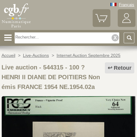
Français
Accueil
>
Live-Auctions
>
Internet Auction Septembre 2025
Live auction - 544315
-
100 ?
Retour
HENRI II DIANE DE POITIERS Non
émis FRANCE 1954 NE.1954.02a