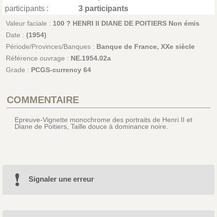
participants :
3 participants
Valeur faciale :
100 ? HENRI II DIANE DE POITIERS Non émis
Date :
(1954)
Période/Provinces/Banques :
Banque de France, XXe siècle
Référence ouvrage :
NE.1954.02a
Grade :
PCGS-currency 64
COMMENTAIRE
Epreuve-Vignette monochrome des portraits de Henri II et
Diane de Poitiers, Taille douce à dominance noire.
Signaler une erreur