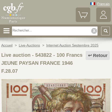
Français
Accueil
>
Live-Auctions
>
Internet Auction Septembre 2025
Live auction - 543822
-
100 Francs
Retour
JEUNE PAYSAN FRANCE 1946
F.28.07