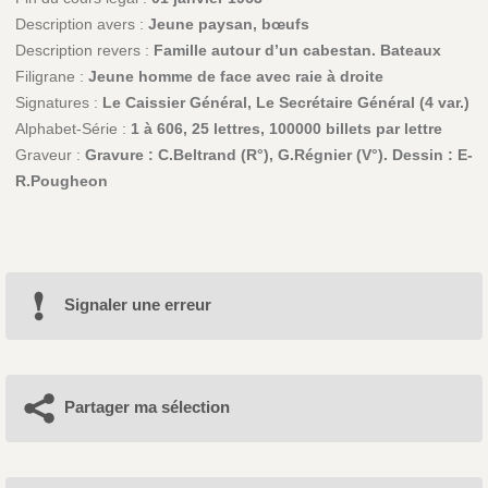
Description avers :
Jeune paysan, bœufs
Description revers :
Famille autour d’un cabestan. Bateaux
Filigrane :
Jeune homme de face avec raie à droite
Signatures :
Le Caissier Général, Le Secrétaire Général (4 var.)
Alphabet-Série :
1 à 606, 25 lettres, 100000 billets par lettre
Graveur :
Gravure : C.Beltrand (R°), G.Régnier (V°). Dessin : E-
R.Pougheon
Signaler une erreur
Partager ma sélection