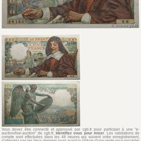
Vous devez être connecté et approuvé par cgb.fr pour participer à une "e-
auction/live-auction" de cgb.fr,
Identifiez vous pour miser
. Les validations de
compte sont effectuées dans les 48 heures qui suivent votre enregistrement,
n'attendez pas les deux derniers jours avant la clôture d'une vente pour procéder