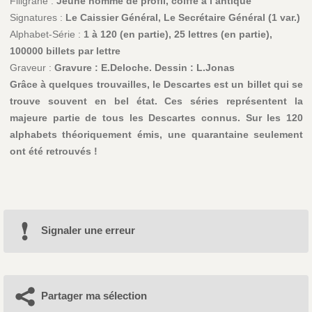
Filigrane :
Jeune homme de profil, coiffé à l’antique
Signatures :
Le Caissier Général, Le Secrétaire Général (1 var.)
Alphabet-Série :
1 à 120 (en partie), 25 lettres (en partie),
100000 billets par lettre
Graveur :
Gravure : E.Deloche. Dessin : L.Jonas
Grâce à quelques trouvailles, le Descartes est un billet qui se
trouve souvent en bel état. Ces séries représentent la
majeure partie de tous les Descartes connus. Sur les 120
alphabets théoriquement émis, une quarantaine seulement
ont été retrouvés !
Signaler une erreur
Partager ma sélection