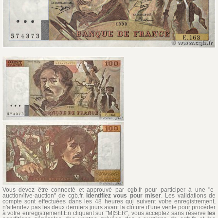
Vous devez être connecté et approuvé par cgb.fr pour participer à une "e-
auction/live-auction" de cgb.fr,
Identifiez vous pour miser
. Les validations de
compte sont effectuées dans les 48 heures qui suivent votre enregistrement,
n'attendez pas les deux derniers jours avant la clôture d'une vente pour procéder
à votre enregistrement.En cliquant sur "MISER", vous acceptez sans réserve
les