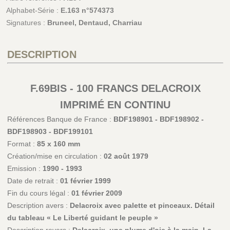
Alphabet-Série :
E.163 n°574373
Signatures :
Bruneel, Dentaud, Charriau
DESCRIPTION
F.69BIS - 100 FRANCS DELACROIX
IMPRIMÉ EN CONTINU
Références Banque de France :
BDF198901 - BDF198902 -
BDF198903 - BDF199101
Format :
85 x 160 mm
Création/mise en circulation :
02 août 1979
Emission :
1990 - 1993
Date de retrait :
01 février 1999
Fin du cours légal :
01 février 2009
Description avers :
Delacroix avec palette et pinceaux. Détail
du tableau « Le Liberté guidant le peuple »