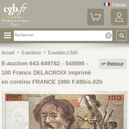
Français
Accueil
>
E-auctions
>
E-auction n°643
E-auction 643-649782 - 548898
-
Retour
100 Francs DELACROIX imprimé
en continu FRANCE 1990 F.69bis.02b