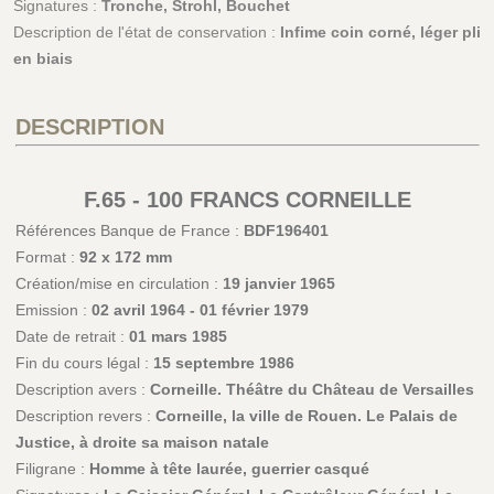
Signatures :
Tronche, Strohl, Bouchet
Description de l'état de conservation :
Infime coin corné, léger pli
en biais
DESCRIPTION
F.65 - 100 FRANCS CORNEILLE
Références Banque de France :
BDF196401
Format :
92 x 172 mm
Création/mise en circulation :
19 janvier 1965
Emission :
02 avril 1964 - 01 février 1979
Date de retrait :
01 mars 1985
Fin du cours légal :
15 septembre 1986
Description avers :
Corneille. Théâtre du Château de Versailles
Description revers :
Corneille, la ville de Rouen. Le Palais de
Justice, à droite sa maison natale
Filigrane :
Homme à tête laurée, guerrier casqué