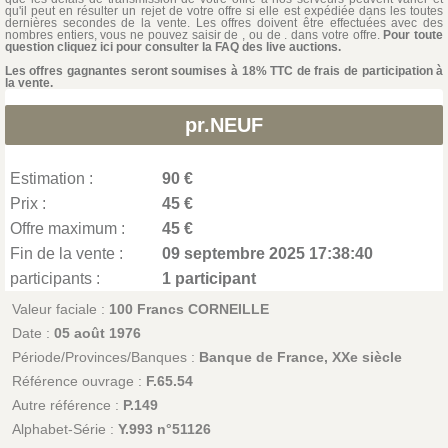
qu'il peut en résulter un rejet de votre offre si elle est expédiée dans les toutes
dernières secondes de la vente. Les offres doivent être effectuées avec des
nombres entiers, vous ne pouvez saisir de , ou de . dans votre offre.
Pour toute
question cliquez ici pour consulter la FAQ des live auctions.
Les offres gagnantes seront soumises à 18% TTC de frais de participation à
la vente.
pr.NEUF
Estimation :
90 €
Prix :
45 €
Offre maximum :
45 €
Fin de la vente :
09 septembre 2025 17:38:40
participants :
1 participant
Valeur faciale :
100 Francs CORNEILLE
Date :
05 août 1976
Période/Provinces/Banques :
Banque de France, XXe siècle
Référence ouvrage :
F.65.54
Autre référence :
P.149
Alphabet-Série :
Y.993 n°51126