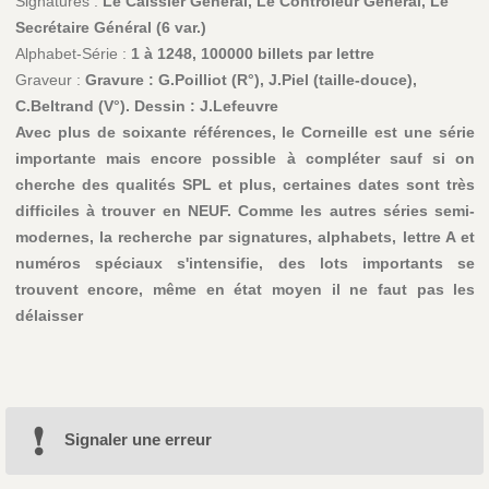
Signatures :
Le Caissier Général, Le Contrôleur Général, Le
Secrétaire Général (6 var.)
Alphabet-Série :
1 à 1248, 100000 billets par lettre
Graveur :
Gravure : G.Poilliot (R°), J.Piel (taille-douce),
C.Beltrand (V°). Dessin : J.Lefeuvre
Avec plus de soixante références, le Corneille est une série
importante mais encore possible à compléter sauf si on
cherche des qualités SPL et plus, certaines dates sont très
difficiles à trouver en NEUF. Comme les autres séries semi-
modernes, la recherche par signatures, alphabets, lettre A et
numéros spéciaux s'intensifie, des lots importants se
trouvent encore, même en état moyen il ne faut pas les
délaisser
Signaler une erreur