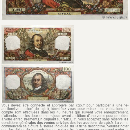
Vous devez être connecté et approuvé par cgb.fr pour participer à une "e-
auction/live-auction" de cgb.fr,
Identifiez vous pour miser
. Les validations de
compte sont effectuées dans les 48 heures qui suivent votre enregistrement,
n'attendez pas les deux derniers jours avant la clôture d'une vente pour procéder
à votre enregistrement.En cliquant sur "MISER", vous acceptez sans réserve
les
conditions générales des ventes privées des live auctions de cgb.fr
. La vente
commencera sa clôture à l'heure indiquée sur la fiche descriptive. Veuillez noter
que les délais de transmission de votre offre à nos serveurs peuvent varier et