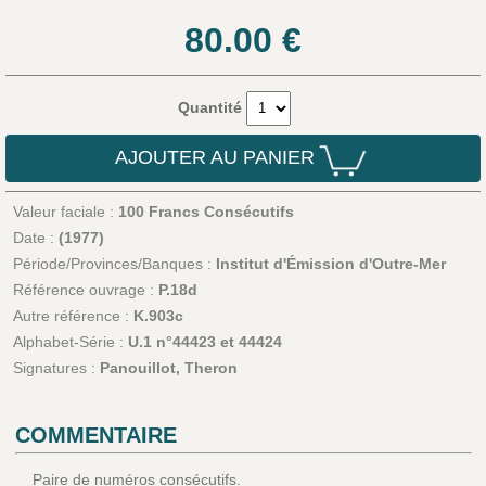
80.00
€
Quantité
AJOUTER AU PANIER
Valeur faciale :
100 Francs Consécutifs
Date :
(1977)
Période/Provinces/Banques :
Institut d'Émission d'Outre-Mer
Référence ouvrage :
P.18d
Autre référence :
K.903c
Alphabet-Série :
U.1 n°44423 et 44424
Signatures :
Panouillot, Theron
COMMENTAIRE
Paire de numéros consécutifs.