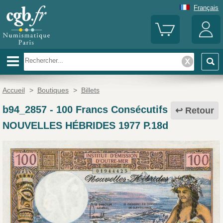
Français
Accueil
>
Boutiques
>
Billets
b94_2857
-
100 Francs Consécutifs
Retour
NOUVELLES HÉBRIDES 1977 P.18d