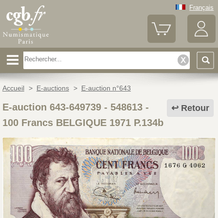
Français
Accueil
>
E-auctions
>
E-auction n°643
E-auction 643-649739 - 548613
-
Retour
100 Francs BELGIQUE 1971 P.134b