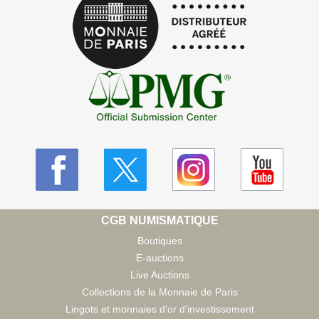
CGB NUMISMATIQUE
Boutiques
E-auctions
Live Auctions
Collections de la Monnaie de Paris
Lingots et monnaies d'or d'investissement