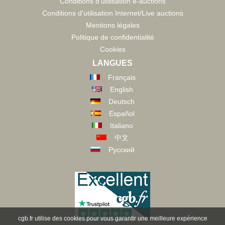
Conditions d'utilisation e-auctions
Conditions d'utilisation Internet/Live auctions
Mentions légales
Politique de confidentialité
Cookies
LANGUES
Français
English
Deutsch
Español
Italiano
中文
Русский
cgb.fr utilise des cookies pour vous garantir une meilleure expérience