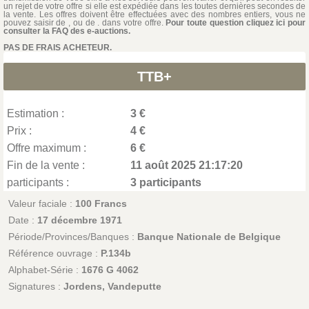
un rejet de votre offre si elle est expédiée dans les toutes dernières secondes de
la vente. Les offres doivent être effectuées avec des nombres entiers, vous ne
pouvez saisir de , ou de . dans votre offre.
Pour toute question cliquez ici pour
consulter la FAQ des e-auctions.
PAS DE FRAIS ACHETEUR.
TTB+
Estimation :
3 €
Prix :
4 €
Offre maximum :
6 €
Fin de la vente :
11 août 2025 21:17:20
participants :
3 participants
Valeur faciale :
100 Francs
Date :
17 décembre 1971
Période/Provinces/Banques :
Banque Nationale de Belgique
Référence ouvrage :
P.134b
Alphabet-Série :
1676 G 4062
Signatures :
Jordens, Vandeputte