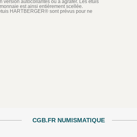
ersion autocollantes ou à agrafer. Les étuis
 monnaie est ainsi entièrement scellée.
des étuis HARTBERGER® sont prévus pour ne
CGB.FR NUMISMATIQUE