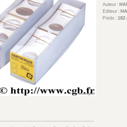
Auteur :
HA
Editeur :
H
Poids :
182 