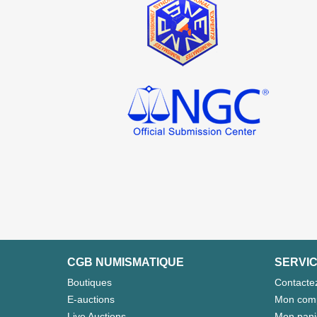
CGB NUMISMATIQUE
SERVIC
Boutiques
Contacte
E-auctions
Mon com
Live Auctions
Mon pani