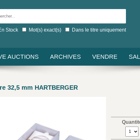
En Stock
Mot(s) exact(s)
Dans le titre uniquement
IVE AUCTIONS
ARCHIVES
VENDRE
SA
mètre 32,5 mm HARTBERGER
Quantit