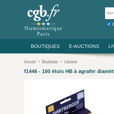
BOUTIQUES
E-AUCTIONS
L
Accueil
>
Boutiques
>
Librairie
f1446
-
100 étuis HB à agrafer dia