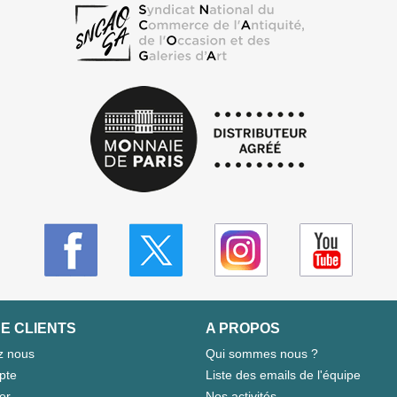
E CLIENTS
A PROPOS
z nous
Qui sommes nous ?
pte
Liste des emails de l'équipe
er
Nos activités