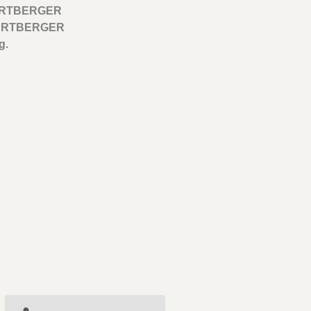
RTBERGER
ARTBERGER
g.