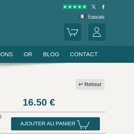
Français
LONS
OR
BLOG
CONTACT
Retour
16.50
€
é
AJOUTER AU PANIER