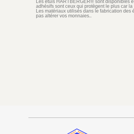
Les étuis HARTBERGER® sont disponibles en v
adhésifs sont ceux qui protègent le plus car la
Les matériaux utilisés dans le fabrication 
pas altérer vos monnaies..