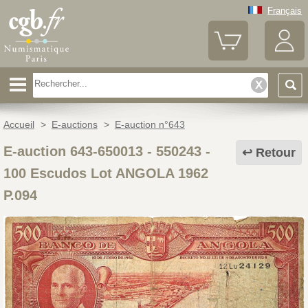
Français
Accueil
>
E-auctions
>
E-auction n°643
E-auction 643-650013 - 550243
-
Retour
100 Escudos Lot ANGOLA 1962
P.094