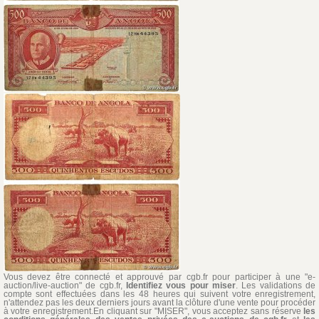
Vous devez être connecté et approuvé par cgb.fr pour participer à une "e-
auction/live-auction" de cgb.fr,
Identifiez vous pour miser
. Les validations de
compte sont effectuées dans les 48 heures qui suivent votre enregistrement,
n'attendez pas les deux derniers jours avant la clôture d'une vente pour procéder
à votre enregistrement.En cliquant sur "MISER", vous acceptez sans réserve
les