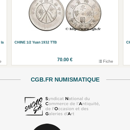
la
CHINE 1/2 Yuan 1932 TTB
CH
70.00 €
e
Fiche
CGB.FR NUMISMATIQUE