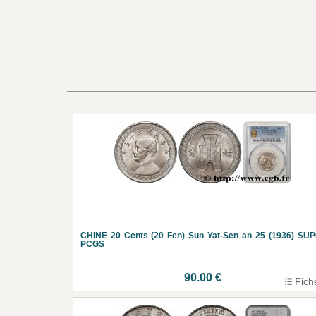
CHINE 20 Cents (20 Fen) Sun Yat-Sen an 25 (1936) SU
PCGS
90.00 €
Fich