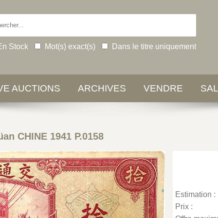
En Stock
Mot(s) exact(s)
Dans le titre uniquement
IVE AUCTIONS
ARCHIVES
VENDRE
SA
üan CHINE 1941 P.0158
Estimation :
Prix :