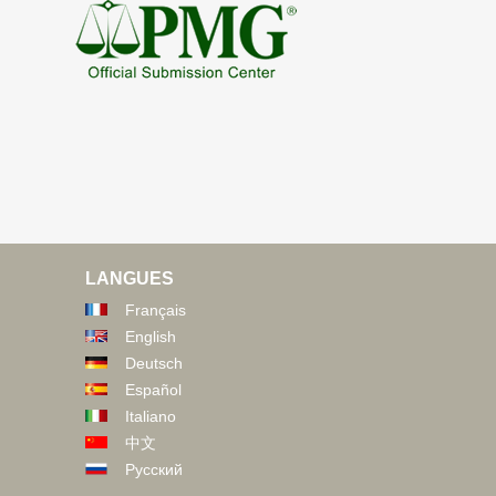
LANGUES
Français
English
Deutsch
Español
Italiano
中文
Русский