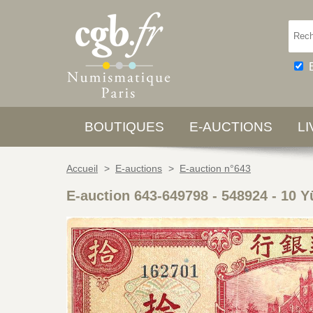
BOUTIQUES
E-AUCTIONS
L
Accueil
>
E-auctions
>
E-auction n°643
E-auction 643-649798 - 548924
-
10 Y