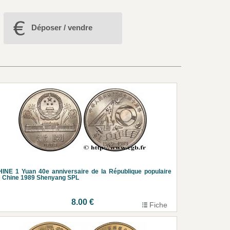
Déposer / vendre
INE 1 Yuan 40e anniversaire de la République populaire
 Chine 1989 Shenyang SPL
8.00 €
Fiche