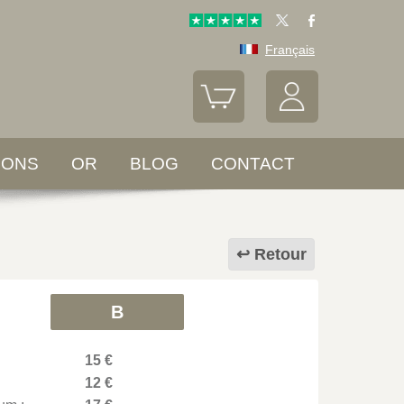
Français
LONS
OR
BLOG
CONTACT
Retour
B
15 €
12 €