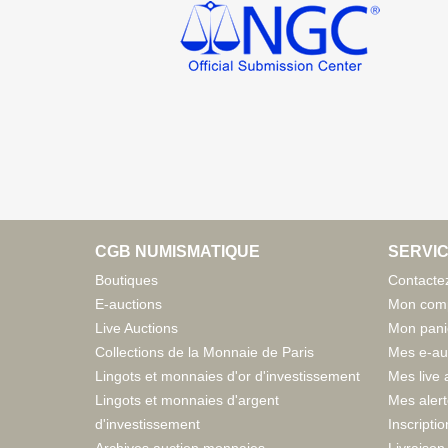
CGB NUMISMATIQUE
SERVIC
Boutiques
Contacte
E-auctions
Mon com
Live Auctions
Mon pani
Collections de la Monnaie de Paris
Mes e-au
Lingots et monnaies d'or d'investissement
Mes live 
Lingots et monnaies d'argent
Mes aler
d'investissement
Inscriptio
Archives auction monnaies
Livraison 