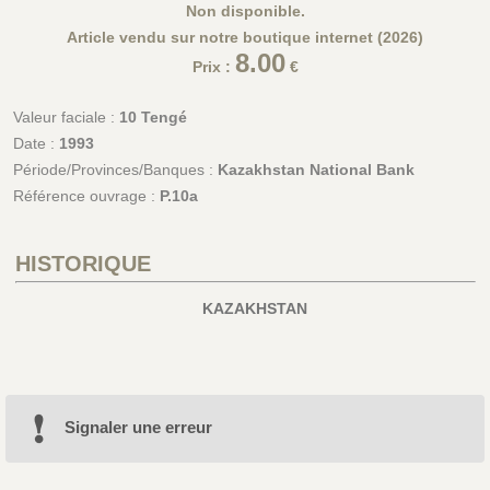
Non disponible.
Article vendu sur notre boutique internet (2026)
8.00
Prix :
€
Valeur faciale :
10 Tengé
Date :
1993
Période/Provinces/Banques :
Kazakhstan National Bank
Référence ouvrage :
P.10a
HISTORIQUE
KAZAKHSTAN
Signaler une erreur