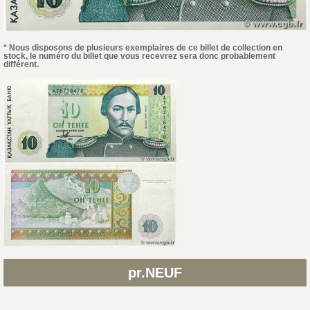
* Nous disposons de plusieurs exemplaires de ce billet de collection en
stock, le numéro du billet que vous recevrez sera donc probablement
différent.
pr.NEUF