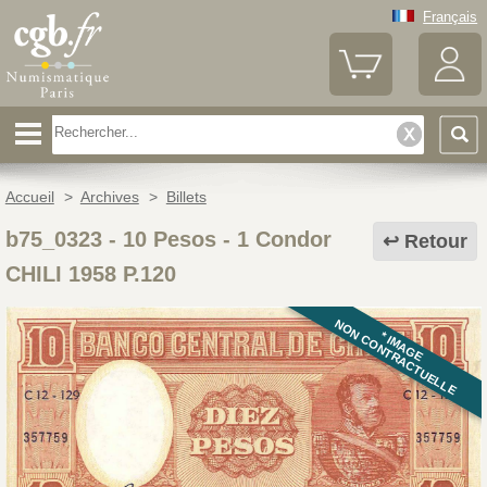
Français
Accueil
>
Archives
>
Billets
b75_0323
-
10 Pesos - 1 Condor
Retour
CHILI 1958 P.120
NON CONTRACTUELLE
* IMAGE