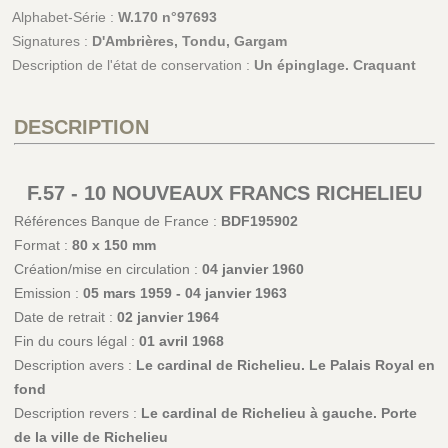
Alphabet-Série :
W.170 n°97693
Signatures :
D'Ambrières, Tondu, Gargam
Description de l'état de conservation :
Un épinglage. Craquant
DESCRIPTION
F.57 - 10 NOUVEAUX FRANCS RICHELIEU
Références Banque de France :
BDF195902
Format :
80 x 150 mm
Création/mise en circulation :
04 janvier 1960
Emission :
05 mars 1959 - 04 janvier 1963
Date de retrait :
02 janvier 1964
Fin du cours légal :
01 avril 1968
Description avers :
Le cardinal de Richelieu. Le Palais Royal en
fond
Description revers :
Le cardinal de Richelieu à gauche. Porte
de la ville de Richelieu