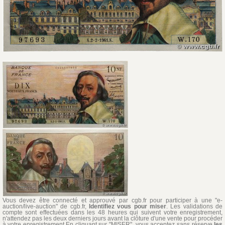
Vous devez être connecté et approuvé par cgb.fr pour participer à une "e-
auction/live-auction" de cgb.fr,
Identifiez vous pour miser
. Les validations de
compte sont effectuées dans les 48 heures qui suivent votre enregistrement,
n'attendez pas les deux derniers jours avant la clôture d'une vente pour procéder
à votre enregistrement.En cliquant sur "MISER", vous acceptez sans réserve
les