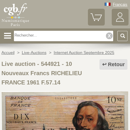
Français
Accueil
>
Live-Auctions
>
Internet Auction Septembre 2025
Live auction - 544921
-
10
Retour
Nouveaux Francs RICHELIEU
FRANCE 1961 F.57.14