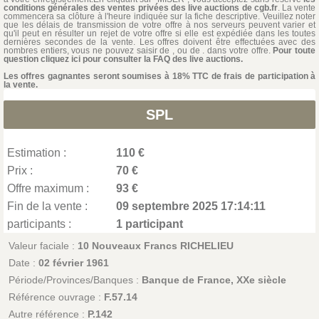
conditions générales des ventes privées des live auctions de cgb.fr
. La vente
commencera sa clôture à l'heure indiquée sur la fiche descriptive. Veuillez noter
que les délais de transmission de votre offre à nos serveurs peuvent varier et
qu'il peut en résulter un rejet de votre offre si elle est expédiée dans les toutes
dernières secondes de la vente. Les offres doivent être effectuées avec des
nombres entiers, vous ne pouvez saisir de , ou de . dans votre offre.
Pour toute
question cliquez ici pour consulter la FAQ des live auctions.
Les offres gagnantes seront soumises à 18% TTC de frais de participation à
la vente.
SPL
Estimation :
110 €
Prix :
70 €
Offre maximum :
93 €
Fin de la vente :
09 septembre 2025 17:14:11
participants :
1 participant
Valeur faciale :
10 Nouveaux Francs RICHELIEU
Date :
02 février 1961
Période/Provinces/Banques :
Banque de France, XXe siècle
Référence ouvrage :
F.57.14
Autre référence :
P.142