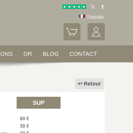
Français
LONS
OR
BLOG
CONTACT
Retour
SUP
60 €
30 €