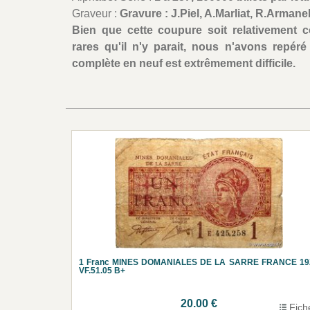
Graveur :
Gravure : J.Piel, A.Marliat, R.Armanel
Bien que cette coupure soit relativement 
rares qu'il n'y parait, nous n'avons repéré
complète en neuf est extrêmement difficile.
1 Franc MINES DOMANIALES DE LA SARRE FRANCE 19
VF.51.05 B+
20.00 €
Fich