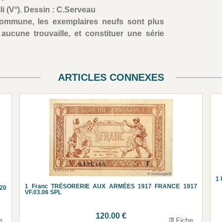
li (V°). Dessin : C.Serveau
commune, les exemplaires neufs sont plus
 aucune trouvaille, et constituer une série
ARTICLES CONNEXES
1 
1 Franc TRÉSORERIE AUX ARMÉES 1917 FRANCE 1917
20
VF.03.06 SPL
120.00 €
e
Fiche