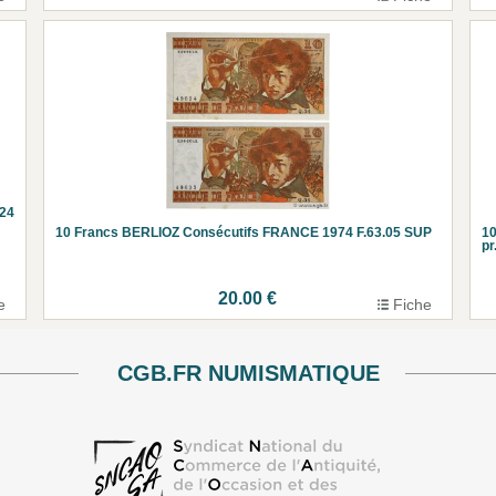
24
10 Francs BERLIOZ Consécutifs FRANCE 1974 F.63.05 SUP
1
p
20.00 €
e
Fiche
CGB.FR NUMISMATIQUE