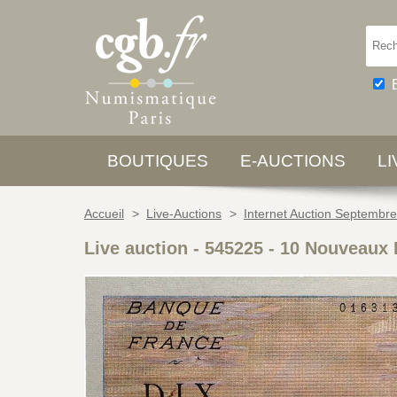
BOUTIQUES
E-AUCTIONS
L
Accueil
>
Live-Auctions
>
Internet Auction Septembr
Live auction - 545225
-
10 Nouveaux 