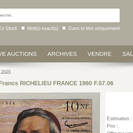
En Stock
Mot(s) exact(s)
Dans le titre uniquement
IVE AUCTIONS
ARCHIVES
VENDRE
SA
e 2025
Francs RICHELIEU FRANCE 1960 F.57.06
Estimation :
Prix :