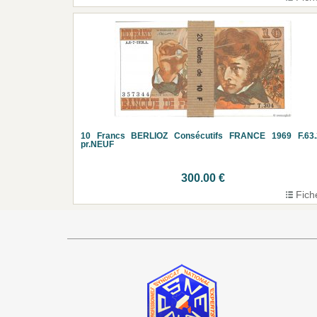
10 Francs BERLIOZ Consécutifs FRANCE 1969 F.63.
pr.NEUF
300.00 €
Fich