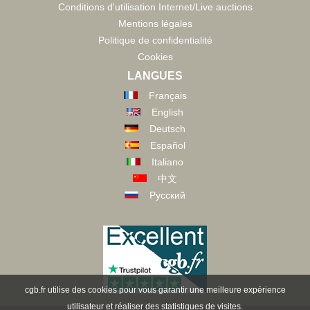
Conditions d'utilisation Internet/Live auctions
Mentions légales
Politique de confidentialité
Cookies
LANGUES
Français
English
Deutsch
Español
Italiano
中文
Русский
cgb.fr utilise des cookies pour vous garantir une meilleure expérience
utilisateur et réaliser des statistiques de visites.