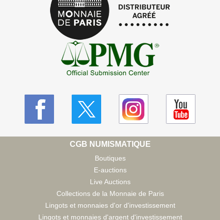
CGB NUMISMATIQUE
Boutiques
E-auctions
Live Auctions
Collections de la Monnaie de Paris
Lingots et monnaies d'or d'investissement
Lingots et monnaies d'argent d'investissement