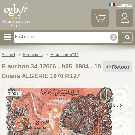
Français
Accueil
>
E-auctions
>
E-auction n°34
E-auction 34-12606 - b05_0904
-
10
Retour
Dinars ALGÉRIE 1970 P.127