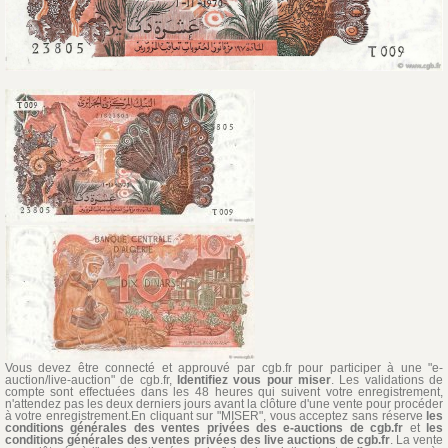
Vous devez être connecté et approuvé par cgb.fr pour participer à une "e-
auction/live-auction" de cgb.fr,
Identifiez vous pour miser
. Les validations de
compte sont effectuées dans les 48 heures qui suivent votre enregistrement,
n'attendez pas les deux derniers jours avant la clôture d'une vente pour procéder
à votre enregistrement.En cliquant sur "MISER", vous acceptez sans réserve
les
conditions générales des ventes privées des e-auctions de cgb.fr
et
les
conditions générales des ventes privées des live auctions de cgb.fr
. La vente