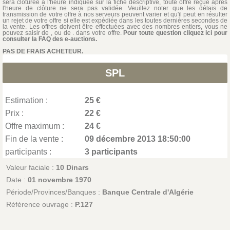
sera clôturée à l'heure indiquée sur la fiche descriptive, toute offre reçue après
l'heure de clôture ne sera pas validée. Veuillez noter que les délais de
transmission de votre offre à nos serveurs peuvent varier et qu'il peut en résulter
un rejet de votre offre si elle est expédiée dans les toutes dernières secondes de
la vente. Les offres doivent être effectuées avec des nombres entiers, vous ne
pouvez saisir de , ou de . dans votre offre.
Pour toute question cliquez ici pour
consulter la FAQ des e-auctions.
PAS DE FRAIS ACHETEUR.
SPL
Estimation :
25 €
Prix :
22 €
Offre maximum :
24 €
Fin de la vente :
09 décembre 2013 18:50:00
participants :
3 participants
Valeur faciale :
10 Dinars
Date :
01 novembre 1970
Période/Provinces/Banques :
Banque Centrale d'Algérie
Référence ouvrage :
P.127