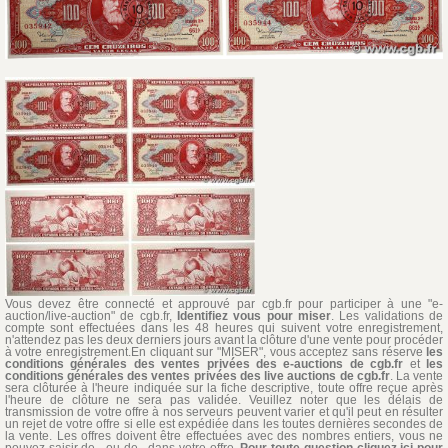
Vous devez être connecté et approuvé par cgb.fr pour participer à une "e-
auction/live-auction" de cgb.fr,
Identifiez vous pour miser
. Les validations de
compte sont effectuées dans les 48 heures qui suivent votre enregistrement,
n'attendez pas les deux derniers jours avant la clôture d'une vente pour procéder
à votre enregistrement.En cliquant sur "MISER", vous acceptez sans réserve
les
conditions générales des ventes privées des e-auctions de cgb.fr
et
les
conditions générales des ventes privées des live auctions de cgb.fr
. La vente
sera clôturée à l'heure indiquée sur la fiche descriptive, toute offre reçue après
l'heure de clôture ne sera pas validée. Veuillez noter que les délais de
transmission de votre offre à nos serveurs peuvent varier et qu'il peut en résulter
un rejet de votre offre si elle est expédiée dans les toutes dernières secondes de
la vente. Les offres doivent être effectuées avec des nombres entiers, vous ne