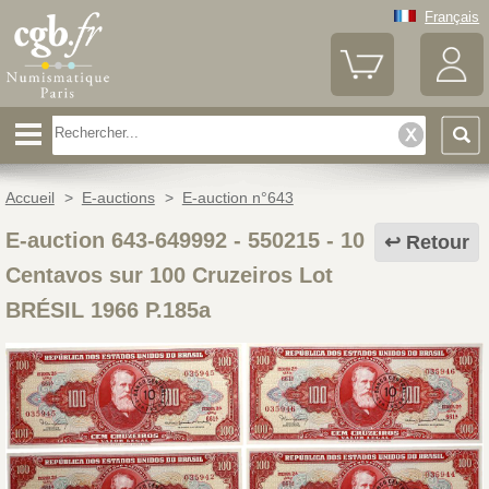
Français
Accueil
>
E-auctions
>
E-auction n°643
E-auction 643-649992 - 550215
-
10
Retour
Centavos sur 100 Cruzeiros Lot
BRÉSIL 1966 P.185a