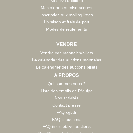
Mes live auctions
Mes alertes numismatiques
Inscription aux mailing listes
Livraison et frais de port
Modes de règlements
VENDRE
Vendre vos monnaies/billets
Le calendrier des auctions monnaies
Le calendrier des auctions billets
A PROPOS
Qui sommes nous ?
Liste des emails de l'équipe
Nos activités
Contact presse
FAQ cgb.fr
FAQ E-auctions
FAQ internet/live auctions