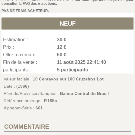
pouvez saisir de , ou de . dans votre offre.
Pour toute question cliquez ici pour
consulter la FAQ des e-auctions.
PAS DE FRAIS ACHETEUR.
NEUF
Estimation :
30 €
Prix :
12 €
Offre maximum :
60 €
Fin de la vente :
11 août 2025 22:41:40
participants :
5 participants
Valeur faciale :
10 Centavos sur 100 Cruzeiros Lot
Date :
(1966)
Période/Provinces/Banques :
Banco Central do Brasil
Référence ouvrage :
P.185a
Alphabet-Série :
661
COMMENTAIRE