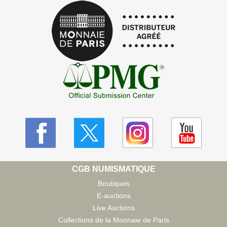
CGB NUMISMATIQUE
Boutiques
E-auctions
Live Auctions
Collections de la Monnaie de Paris