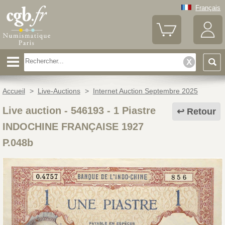
Français
Accueil
>
Live-Auctions
>
Internet Auction Septembre 2025
Live auction - 546193
-
1 Piastre
Retour
INDOCHINE FRANÇAISE 1927
P.048b