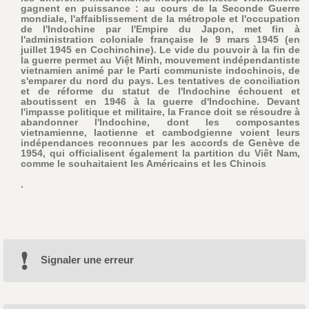
gagnent en puissance : au cours de la Seconde Guerre
mondiale, l'affaiblissement de la métropole et l'occupation
de l'Indochine par l'Empire du Japon, met fin à
l'administration coloniale française le 9 mars 1945 (en
juillet 1945 en Cochinchine). Le vide du pouvoir à la fin de
la guerre permet au Việt Minh, mouvement indépendantiste
vietnamien animé par le Parti communiste indochinois, de
s'emparer du nord du pays. Les tentatives de conciliation
et de réforme du statut de l'Indochine échouent et
aboutissent en 1946 à la guerre d'Indochine. Devant
l'impasse politique et militaire, la France doit se résoudre à
abandonner l'Indochine, dont les composantes
vietnamienne, laotienne et cambodgienne voient leurs
indépendances reconnues par les accords de Genève de
1954, qui officialisent également la partition du Viêt Nam,
comme le souhaitaient les Américains et les Chinois
.
Signaler une erreur