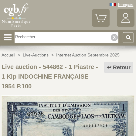
Français
Accueil
>
Live-Auctions
>
Internet Auction Septembre 2025
Live auction - 544862
-
1 Piastre -
Retour
1 Kip INDOCHINE FRANÇAISE
1954 P.100