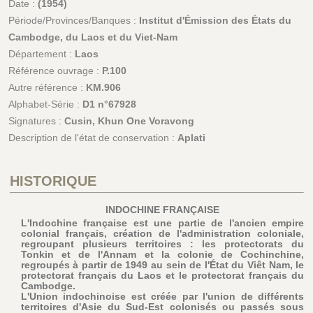
Date :
(1954)
Période/Provinces/Banques :
Institut d'Émission des États du
Cambodge, du Laos et du Viet-Nam
Département :
Laos
Référence ouvrage :
P.100
Autre référence :
KM.906
Alphabet-Série :
D1 n°67928
Signatures :
Cusin, Khun One Voravong
Description de l'état de conservation :
Aplati
HISTORIQUE
INDOCHINE FRANÇAISE
L'Indochine française est une partie de l'ancien empire
colonial français, création de l'administration coloniale,
regroupant plusieurs territoires : les protectorats du
Tonkin et de l'Annam et la colonie de Cochinchine,
regroupés à partir de 1949 au sein de l'État du Viêt Nam, le
protectorat français du Laos et le protectorat français du
Cambodge.
L'Union indochinoise est créée par l'union de différents
territoires d'Asie du Sud-Est colonisés ou passés sous