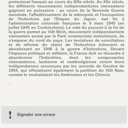
protectorat français au cours du XIXe siècle. Au XXe siècle,
les différents mouvements indépendantistes vietnamiens
gagnent en puissance : au cours de la Seconde Guerre
mondiale, l'affaiblissement de la métropole et l'occupation
de l'Indochine par l'Empire du Japon, met fin à
l'administration coloniale française le 9 mars 1945 (en
juillet 1945 en Cochinchine). Le vide du pouvoir à la fin de
la guerre permet au Việt Minh, mouvement indépendantiste
vietnamien animé par le Parti communiste indochinois, de
s'emparer du nord du pays. Les tentatives de conciliation
et de réforme du statut de l'Indochine échouent et
aboutissent en 1946 à la guerre d'Indochine. Devant
l'impasse politique et militaire, la France doit se résoudre à
abandonner l'Indochine, dont les composantes
vietnamienne, laotienne et cambodgienne voient leurs
indépendances reconnues par les accords de Genève de
1954, qui officialisent également la partition du Viêt Nam,
comme le souhaitaient les Américains et les Chinois
.
Signaler une erreur